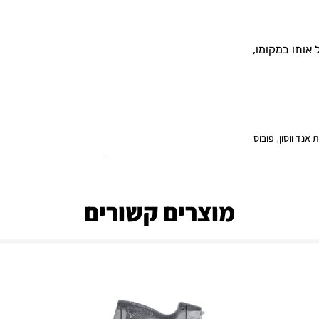
אותו במקומו,
 אנד ווסון
,
פובוס
מוצרים קשורים