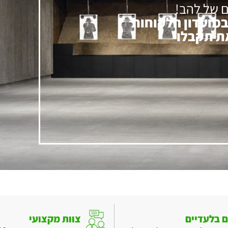
ם של להב!
במועדון הלקוחות
את תקבלו
ם בלעדיים
צוות מקצועי