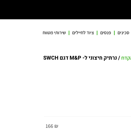
סכינים
פנסים
ציוד לחיילים
שירותי מטווח
/ נרתיק חיצוני ל- M&P דגם SWCH
קדח
166
₪