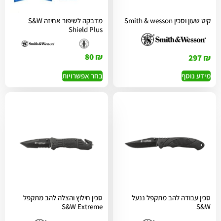
קיט שעון וסכין Smith & wesson
מדבקה לשיפור אחיזה S&W
Shield Plus
80
₪
297
₪
בחר אפשרויות
מידע נוסף
סכין עבודה להב מתקפל ננעל
סכין חילוץ והצלה להב מתקפל
S&W Extreme
S&W