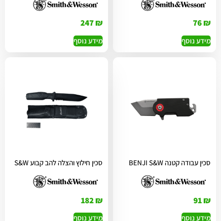
247
₪
76
₪
מידע נוסף
מידע נוסף
סכין עבודה קטנה BENJI S&W
סכין חילוץ והצלה להב קבוע S&W
182
₪
91
₪
מידע נוסף
מידע נוסף