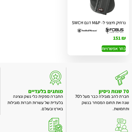
נרתיק חיצוני ל- M&P דגם SWCH
151
₪
בחר אפשרויות
70 שנות ניסיון
מותגים בלעדיים
חברת להב מובילה כבר מעל ל70
החברה ספקית כלי נשק ונציגה
שנה את תחום המסחר בנשק
בלעדית של עשרות חברות מובילות
ותחמושת.
בארץ ובעולם.