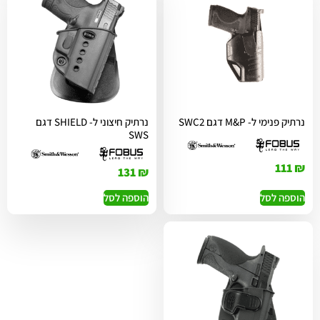
נרתיק פנימי ל- M&P דגם SWC2
נרתיק חיצוני ל- SHIELD דגם
SWS
111
₪
131
₪
הוספה לסל
הוספה לסל