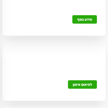
מעוניינים להוציא רישיון נשק? כל הפרטים והתהליך
להוצאה כולל מחשבון זכאות.
מידע נוסף
תיאום אימונים אונליין
תאמו אימון להוצאת רישיון בקליק אחד ישירות
מהאתר ללא צורך בהמתנה לנציג.
לתיאום אימון