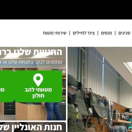
סכינים
פנסים
ציוד לחיילים
שירותי מטווח
החנויות שלנו בר
מוזמנים לבקר בחנויות שלנו או 
מטווחי להב
מט
חולון
חנות האונליין של