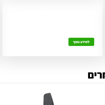
שדרוג כוונות יום למצדה
סלים
ללקוחות אשר סופקו להם כוונות שאינן זוהרות
למידע נוסף
רים