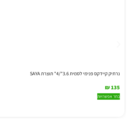
נרתיק קיידקס פנימי לסמית 3.6"/4" תוצרת SAYA
₪
135
בחר אפשרויות