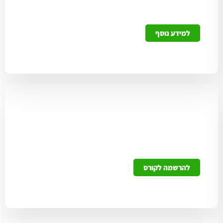
מתלבטים? אצלנו תקבלו את התשובות לשאלות
למידע נוסף
אימון חמושים בסיסי
אימונים לשיפור מיומנות לפרטיים וארגונים
להרשמה לקורס