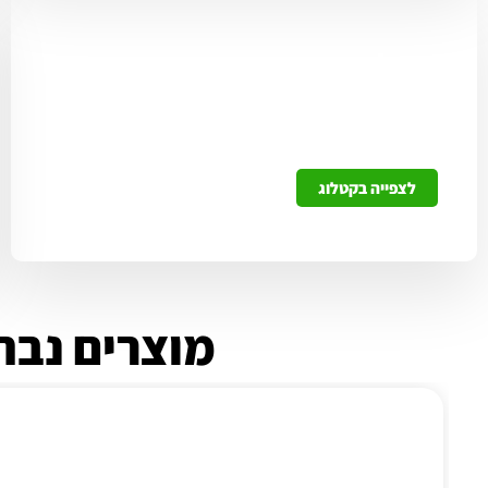
קטלוג אקדחים ותחמושת
ניתן לצפות בכל האקדחים הזמינים אצלנו בלהב
ולקבוע פגישות ייעוץ והתנסות
לצפייה בקטלוג
מוצרים נבח