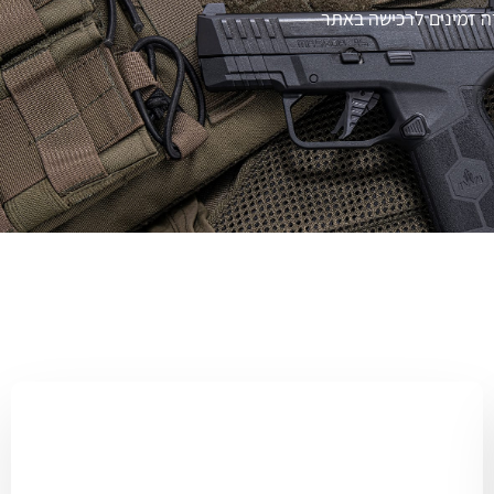
רה זמינים לרכישה באתר
ייעוץ לבחירת אקדח