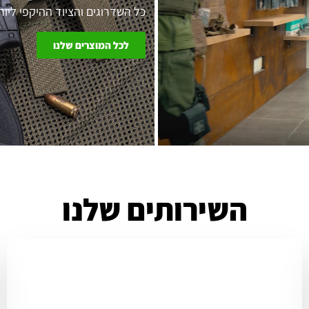
כל השדרוגים והציוד ההיקפי ליו
לכל המוצרים שלנו
ם
השירותים שלנו
דות,
חמים
חידוש ורענון רישיון קיים