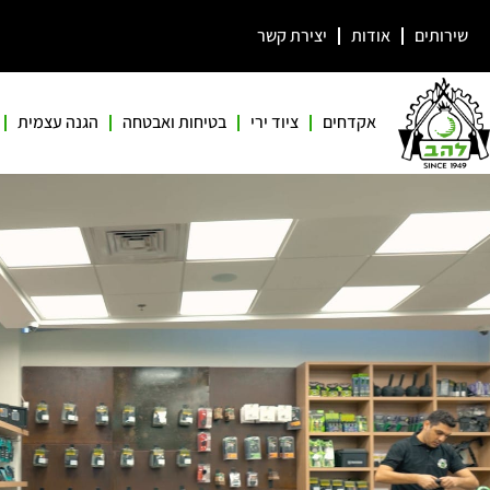
שירותים
אודות
יצירת קשר
אקדחים
ציוד ירי
בטיחות ואבטחה
הגנה עצמית