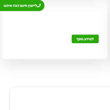
לייעוץ חינם דברו איתנו
אימונים אישיים / קבוצתיים
אימונים אחד על אחד או לקבוצות וארגונים
למידע נוסף