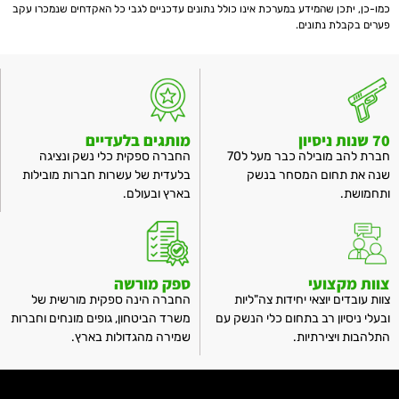
כמו-כן, יתכן שהמידע במערכת אינו כולל נתונים עדכניים לגבי כל האקדחים שנמכרו עקב
פערים בקבלת נתונים.
70 שנות ניסיון
מותגים בלעדיים
חברת להב מובילה כבר מעל ל70
החברה ספקית כלי נשק ונציגה
שנה את תחום המסחר בנשק
בלעדית של עשרות חברות מובילות
ותחמושת.
בארץ ובעולם.
צוות מקצועי
ספק מורשה
צוות עובדים יוצאי יחידות צה"ליות
החברה הינה ספקית מורשית של
ובעלי ניסיון רב בתחום כלי הנשק עם
משרד הביטחון, גופים מונחים וחברות
התלהבות ויצירתיות.
שמירה מהגדולות בארץ.