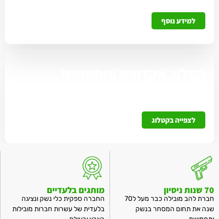
בהמתנה.
למידע נוסף
קטלוג אקדחים ותחמושת
ניתן לצפות בכל האקדחים הזמינים אלצנו בלהב ולקבוע
פגישות ייעוץ והתנסות
לצפייה בקטלוג
70 שנות ניסיון
מותגים בלעדיים
חברת להב מובילה כבר מעל ל70
החברה ספקית כלי נשק ונציגה
שנה את תחום המסחר בנשק
בלעדית של עשרות חברות מובילות