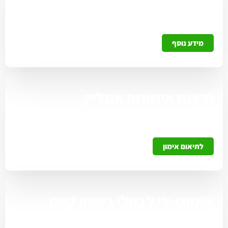
מעוניינים להוציא רישיון נשק? כל הפרטים והתהליך להוצאה
כולל מחשבון זכאות.
מידע נוסף
תיאום אימונים אונליין
תאמו אימון להוצאת רישיון בקליק אחד ישירות מהאתר ללא
צורך בהמתנה לנציג.
לתיאום אימון
אימוני ירי לבעלי רישיון קיים
חידוש / ריענון / ירי חופשי לתיאום אונליין מהאתר ללא צורך