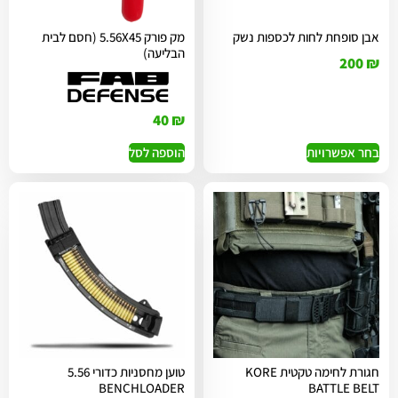
אבן סופחת לחות לכספות נשק
מק פורק 5.56X45 (חסם לבית
הבליעה)
200
₪
40
₪
בחר אפשרויות
הוספה לסל
חגורת לחימה טקטית KORE
טוען מחסניות כדורי 5.56
BENCHLOADER
BATTLE BELT