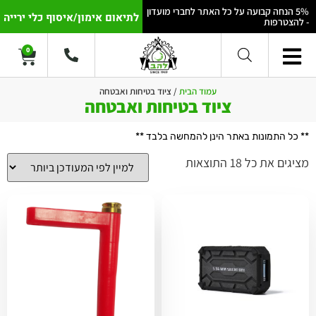
5% הנחה קבועה על כל האתר לחברי מועדון
לתיאום אימון/איסוף כלי ירייה
- להצטרפות
0
עמוד הבית
/ ציוד בטיחות ואבטחה
ציוד בטיחות ואבטחה
** כל התמונות באתר הינן להמחשה בלבד **
מציגים את כל ⁦18⁩ התוצאות