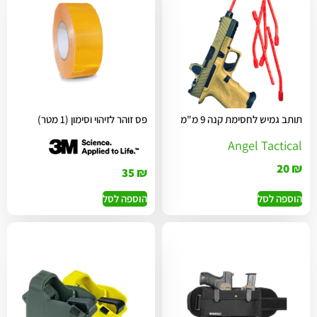
תותב גמיש לחסימת קנה 9 מ"מ
פס זוהר לזיהוי וסימון (1 מטר)
Angel Tactical
20
₪
35
₪
הוספה לסל
הוספה לסל