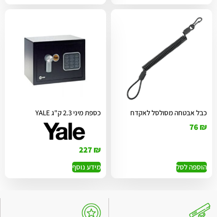
כבל אבטחה מסולסל לאקדח
כספת מיני 2.3 ק"ג YALE
76
₪
227
₪
הוספה לסל
מידע נוסף