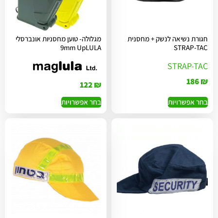
חגורת נשיאה לנשק + מחסנית
מגלולה- טוען מחסניות אונברסלי
9mm UpLULA
STRAP-TAC
STRAP-TAC
186
₪
122
₪
בחר אפשרויות
בחר אפשרויות