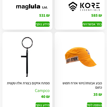
531
₪
585
₪
בחר אפשרויות
מידע נוסף
כובע אבטחה/זיהוי אזרח חמוש
מפתח אזיקים בצורת אלה טקטית
כתום
Campco
35
₪
40
₪
הוספה לסל
מידע נוסף