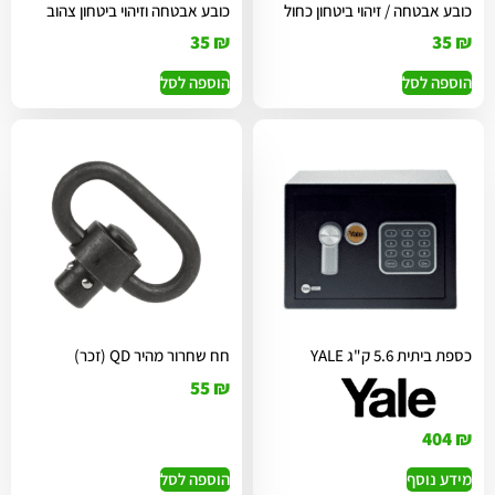
כובע אבטחה / זיהוי ביטחון כחול
כובע אבטחה וזיהוי ביטחון צהוב
35
₪
35
₪
הוספה לסל
הוספה לסל
כספת ביתית 5.6 ק"ג YALE
חח שחרור מהיר QD (זכר)
55
₪
404
₪
מידע נוסף
הוספה לסל