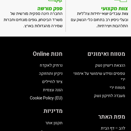
צוות מקצועי
ספק מורשה
צוות עובדים יוצאי יחידות צה"ליות
החברה הינה ספקית מורשית של
ובעלי ניסיון רב בתחום כלי הנשק עם
משרד הביטחון, גופים מונחים וחברות
התלהבות ויצירתיות.
שמירה מהגדולות בארץ.
מטווח ואימונים
חנות Online
הוצאת רישיון נשק
נרתיק לאקדח
טפסים ומידע שימושי על אימוני
ניקיון ותחזוקה
ירי
ציוד לחיילים
מטווח ירי
הגנה עצמית
מעבדה לתיקון נשק
Cookie Policy (EU)
מדיניות
מפת האתר
תקנון אתר
להב – דף הבית