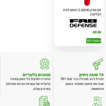
מק פורק 5.56X45 (חסם לבית
הבליעה)
40
₪
הוספה לסל
70 שנות ניסיון
מותגים בלעדיים
חברת להב מובילה כבר מעל ל70
החברה ספקית כלי נשק ונציגה
שנה את תחום המסחר בנשק
בלעדית של עשרות חברות מובילות
ותחמושת.
בארץ ובעולם.