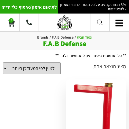
5% הנחה קבועה על כל האתר לחברי מועדון
לתיאום אימון/איסוף כלי ירייה
- להצטרפות
0
עמוד הבית
/ Brands / F.A.B Defense
F.A.B Defense
** כל התמונות באתר הינן להמחשה בלבד **
מציג תוצאה אחת