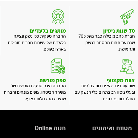
70 שנות ניסיון
מותגים בלעדיים
חברת להב מובילה כבר מעל ל70
החברה ספקית כלי נשק ונציגה
שנה את תחום המסחר בנשק
בלעדית של עשרות חברות מובילות
ותחמושת.
בארץ ובעולם.
צוות מקצועי
ספק מורשה
צוות עובדים יוצאי יחידות צה"ליות
החברה הינה ספקית מורשית של
ובעלי ניסיון רב בתחום כלי הנשק עם
משרד הביטחון, גופים מונחים וחברות
התלהבות ויצירתיות.
שמירה מהגדולות בארץ.
מטווח ואימונים
חנות Online