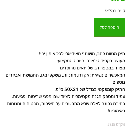
קיים במלאי
הוספה לסל
תיק מטווח להב, השותף האידיאלי לכל אימון ירי!
מעוצב בקפידה לצרכי היורה המקצועי.
מצויד במספר רב של תאים מרופדים
המאפשרים נשיאת: אקדח, אוזניות, משקפי מגן, תחמושת ואביזרים
נוספים.
התיק קומפקטי בגודל של 30X24 ס"מ.
עמיד ומספק הגנה מקסימלית לציוד שבו מפני שריטות ופגיעות.
בחירה נכונה לאלה שלא מתפשרים על האיכות, הבטיחות והנוחות
באימונים!
מק"ט
5715