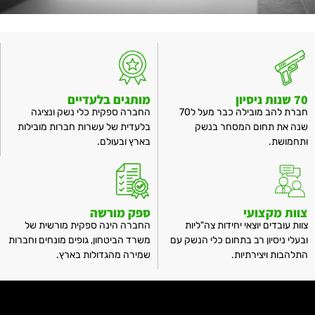
70 שנות ניסיון
מותגים בלעדיים
חברת להב מובילה כבר מעל ל70
החברה ספקית כלי נשק ונציגה
שנה את תחום המסחר בנשק
בלעדית של עשרות חברות מובילות
ותחמושת.
בארץ ובעולם.
צוות מקצועי
ספק מורשה
צוות עובדים יוצאי יחידות צה"ליות
החברה הינה ספקית מורשית של
ובעלי ניסיון רב בתחום כלי הנשק עם
משרד הביטחון, גופים מונחים וחברות
התלהבות ויצירתיות.
שמירה מהגדולות בארץ.