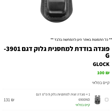
** כל התמונות באתר הינן להמחשה בלבד **
פונדה בודדת למחסנית גלוק דגם 3901-
G
GLOCK
100
₪
קיים במלאי
1
×
פונדה זוגית למחסניות גלוק 9 מ"מ דגם
פונדה
131
₪
6900ND
זוגית
קיים במלאי
למחסניות
גלוק