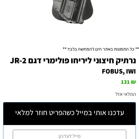
** כל התמונות באתר הינן להמחשה בלבד **
נרתיק חיצוני ליריחו פולימרי דגם JR-2
FOBUS
,
IWI
131
₪
המלאי אזל
עדכנו אותי במייל כשהפריט חוזר למלאי