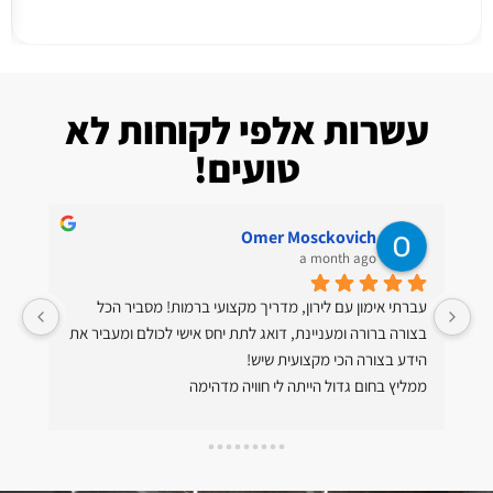
עשרות אלפי לקוחות לא
טועים!
Avraham Hirsch
a month ago
עברתי אימון עם לירון, מדריך מקצועי ברמות! מסביר הכל 
בצורה ברורה ומעניינת, דואג לתת יחס אישי לכולם ומעביר את 
שרוצה רק לסמן ווי שיחפש מקום אחר.
יה מדהימה