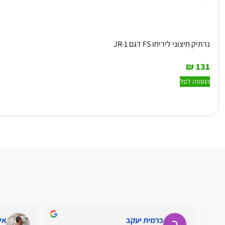
נרתיק חיצוני ליריחו FS דגם JR-1
₪
131
הוספה לסל
כרמית יעקב
אי