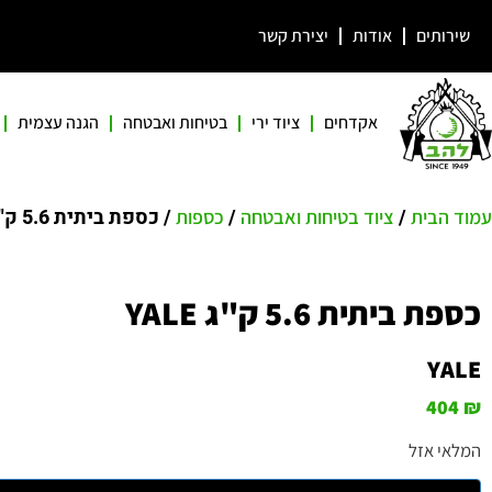
שירותים
אודות
יצירת קשר
אקדחים
ציוד ירי
בטיחות ואבטחה
הגנה עצמית
/
/
/ כספת ביתית 5.6 ק"ג YALE
עמוד הבית
ציוד בטיחות ואבטחה
כספות
כספת ביתית 5.6 ק"ג YALE
YALE
404
₪
המלאי אזל