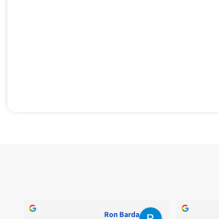
Ron Barda