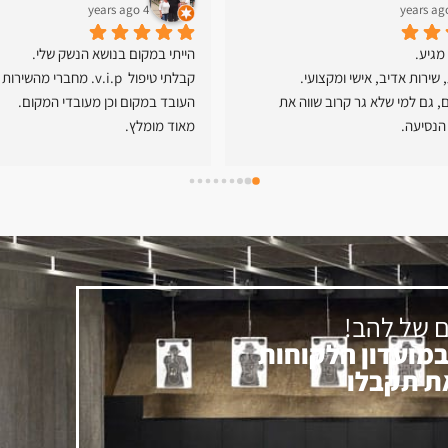
4 years ago
מגיע.
הייתי במקום בנושא הנשק שלי.
שירות אדיב, אישי ומקצועי.
ממליץ בחום, גם למי שלא גר קרוב שווה את 
העובד במקום וכן מעובדי המקום.
הנסיעה.
מאוד מומלץ.
ם של להב!
במועדון הלקוחות
את תקבלו