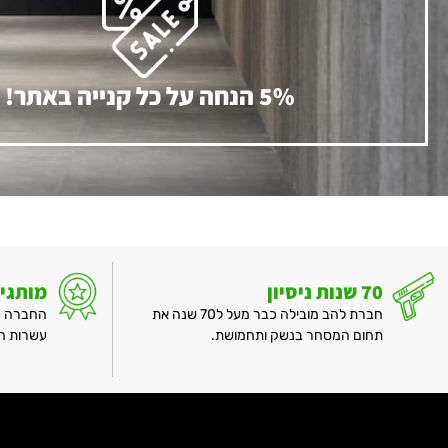
5% הנחה על כל קנייה באתר!
70 שנות ניסיון
מותגי
חברת להב מובילה כבר מעל ל70 שנה את
החברה ספ
תחום המסחר בנשק ותחמושת.
עשרות חב