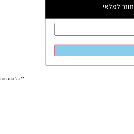
חוזר למלאי
** כל התמונות