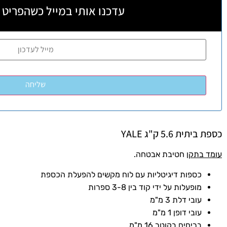
עדכנו אותי במייל כשהפריט 
כספת ביתית 5.6 ק"ג YALE
עומד בתקן
חטיבת אבטחה.
כספות דיגיטליות עם לוח מקשים להפעלת הכספת
מופעלות על ידי קוד בין 3-8 ספרות
עובי דלת 3 מ"מ
עובי דופן 1 מ"מ
בריחים בקוטר 16 מ"מ