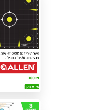
מטרות ירי דגם  GRID
צבע כתום 30 יח' בחבילה
100
₪
מידע נוסף