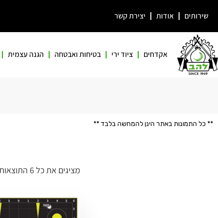
שירותים
אודות
יצירת קשר
אקדחים
ציוד ירי
בטיחות ואבטחה
הגנה עצמית
** כל התמונות באתר הינן להמחשה בלבד **
מציגים את כל ⁦6⁩ התוצאות