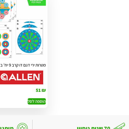
מטרות ירי דגם דו קרב 9 יח' בחבילה
51
₪
הוספה לסל
70 שנות ניסיון
מותגי