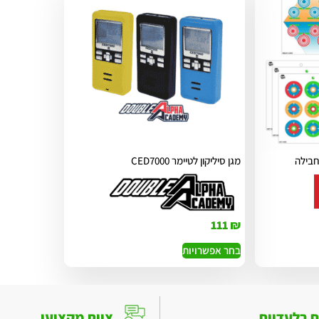
מגן סיליקון לטיימר CED7000
111
₪
בחר אפשרויות
ם בלעדיים
צוות מקצועי