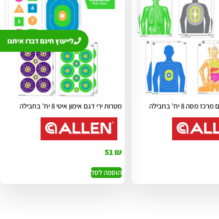
לייעוץ חינם דברו איתנו
 מסה 8 יח' בחבילה
מטרות ירי דגם אימון איטי 8 יח' בחבילה
51
₪
הוספה לסל