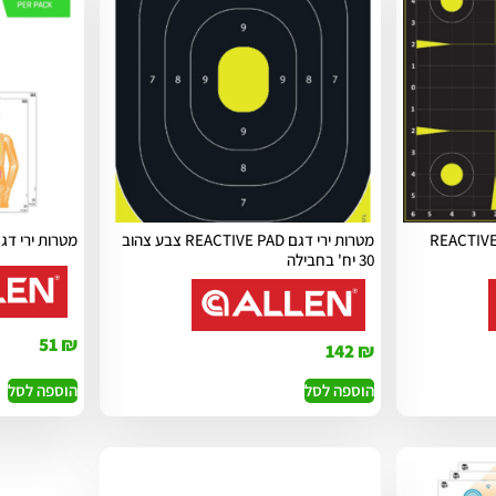
REACTIVE SIGHT
מטרות ירי דגם REACTIVE PAD צבע צהוב
מטרות ירי דגם מרכז
30 יח' בחבילה
51
₪
142
₪
הוספה לסל
הוספה לסל