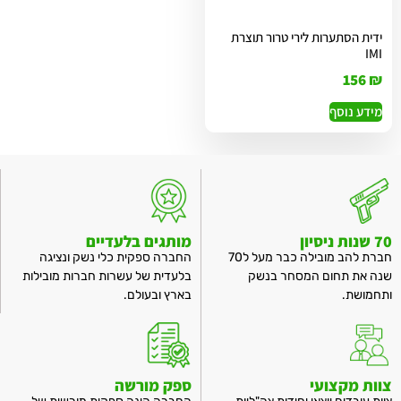
ידית הסתערות לירי טרור תוצרת
IMI
156
₪
מידע נוסף
70 שנות ניסיון
מותגים בלעדיים
חברת להב מובילה כבר מעל ל70
החברה ספקית כלי נשק ונציגה
שנה את תחום המסחר בנשק
בלעדית של עשרות חברות מובילות
ותחמושת.
בארץ ובעולם.
צוות מקצועי
ספק מורשה